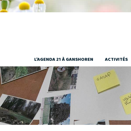
Aller
NL
au
contenu
L’AGENDA 21 À GANSHOREN
ACTIVITÉS