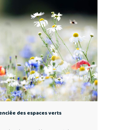
renciée des espaces verts