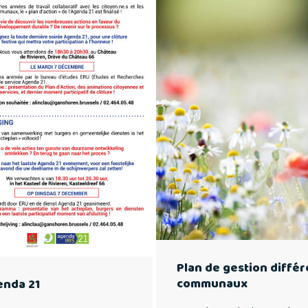
Plan de gestion diffé
communaux
enda 21