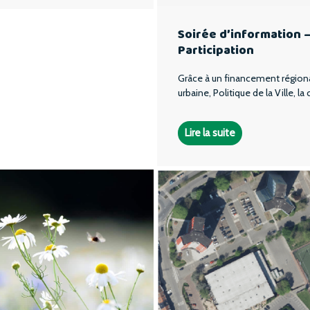
Soirée d’information –
Participation
Grâce à un financement régiona
urbaine, Politique de la Ville,
Lire la suite