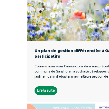
Un plan de gestion différenciée à G
participatifs
Comme nous vous l’annoncions dans une précéden
commune de Ganshoren a souhaité développer u
jardiner », afin d’adopter une meilleure gestion de 
Lire la suite