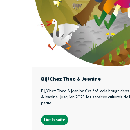
Bij/Chez Theo & Jeanine
Bij/Chez Theo & Jeanine Cet été, cela bouge dans 
& Jeanine ! Jusqu’en 2023, les services culturels d
partie
Lire la suite