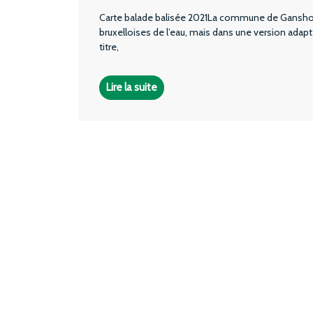
Carte balade balisée 2021La commune de Ganshor
bruxelloises de l’eau, mais dans une version adaptée
titre,
Lire la suite