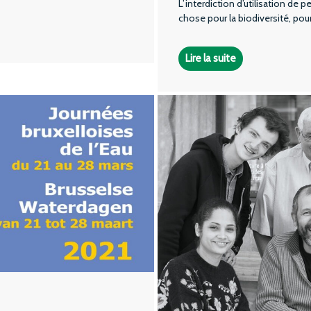
L’interdiction d’utilisation de 
chose pour la biodiversité, pour
Lire la suite