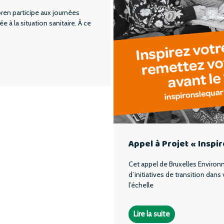
en participe aux journées
 à la situation sanitaire. À ce
Appel à Projet « Inspi
Cet appel de Bruxelles Environ
d’initiatives de transition dans
l’échelle
Lire la suite