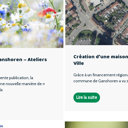
Création d’une maison 
anshoren – Ateliers
Ville
Grâce à un financement régional,
te publication, la
commune de Ganshoren a vu sa 
ne nouvelle manière de «
la
Lire la suite