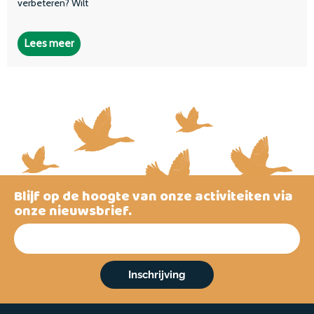
verbeteren? Wilt
Lees meer
Blijf op de hoogte van onze activiteiten via
onze nieuwsbrief.
Inschrijving