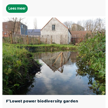
Lees meer
F’Lowet power biodiversity garden