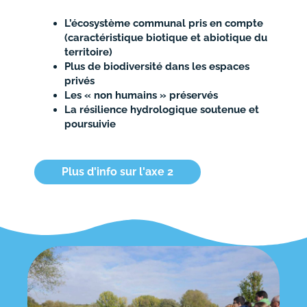
L’écosystème communal pris en compte
(caractéristique biotique et abiotique du
territoire)
Plus de biodiversité dans les espaces
privés
Les « non humains » préservés
La résilience hydrologique soutenue et
poursuivie
Plus d'info sur l'axe 2