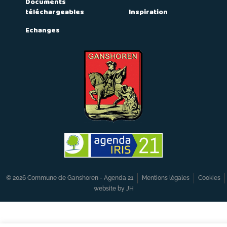
Documents
téléchargeables
Inspiration
Echanges
© 2026 Commune de Ganshoren - Agenda 21
Mentions légales
Cookies
website by JH