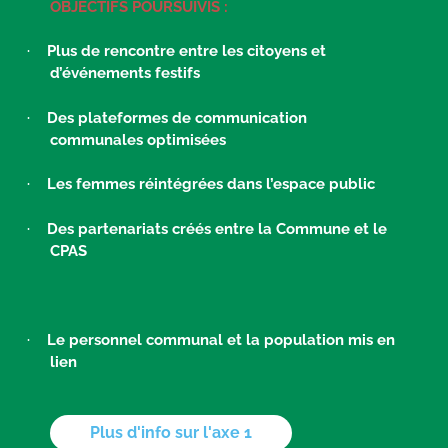
OBJECTIFS POURSUIVIS :
Plus de rencontre entre les citoyens et
·
d’événements festifs
Des plateformes de communication
·
communales optimisées
Les femmes réintégrées dans l’espace public
·
Des partenariats créés entre la Commune et le
·
CPAS
Le personnel communal et la population mis en
·
lien
Plus d'info sur l'axe 1