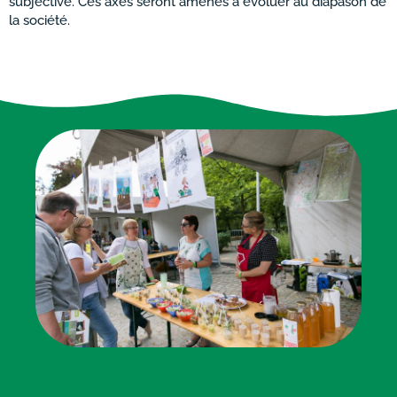
subjective. Ces axes seront amenés à évoluer au diapason de
la société.