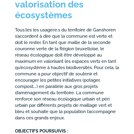
valorisation des
écosystèmes
Tous.tes les usager.e.s du territoire de Ganshoren
s’accordent à dire que la commune est verte et
doit le rester. En tant que maille de la seconde
couronne verte de la Région bruxelloise, le
réseau écologique doit être développé au
maximum en valorisant les espaces verts en tant
qu’écosystème à hautes biodiversités. Pour cela, la
commune a pour objectif de soutenir et
encourager les petites initiatives (potager,
compost,…) en parallèle aux gros projets
d’aménagement du territoire. La commune
renforce son réseau écologique urbain et péri
urbain par différents projets de maillage vert et
bleu et souhaite que la population l’accompagne
dans ces grands enjeux.
OBJECTIFS POURSUIVIS :