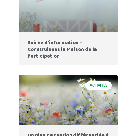
Soirée d’information –
Construisons la Maison de la
Participation
ACTIVITÉS
Un plan de gestion différenciée à