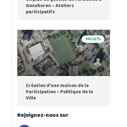
Ganshoren – Ateliers
participatifs
PROJETS
Création d’une maison de la
Participation – Politique de la
Ville
Rejoignez-nous sur