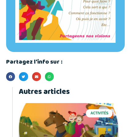
Partagez l'info sur :
Autres articles
ACTIVITÉS