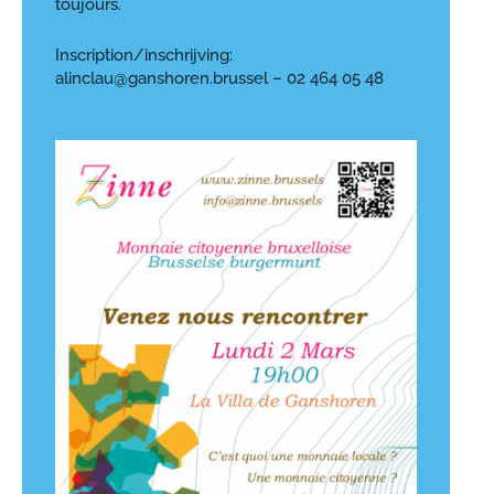
toujours.
Inscription/inschrijving:
alinclau@ganshoren.brussel – 02 464 05 48