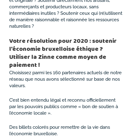
et originale ? Soutenir directement nos artisans,
commerçants et producteurs locaux, sans
intermédiaires inutiles ? Soutenir ceux qui (ré)utilisent
de manière raisonnable et raisonnée les ressources
naturelles ?
Votre résolution pour 2020 : soutenir
l’économie bruxelloise éthique ?
Utiliser la Zinne comme moyen de
paiement !
Choisissez parmi les 160 partenaires actuels de notre
réseau que nous avons sélectionné sur base de nos
valeurs.
C’est bien entendu légal et reconnu officiellement
par les pouvoirs publics comme « bon de soutien à
l’économie locale ».
Des billets colorés pour remettre de la vie dans
l’économie bruxelloise.