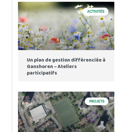
ACTIVITÉS
Un plan de gestion différenciée à
Ganshoren – Ateliers
participatifs
PROJETS