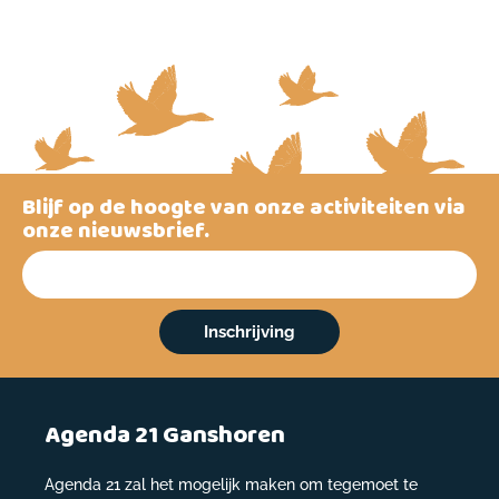
Blijf op de hoogte van onze activiteiten via
onze nieuwsbrief.
Inschrijving
Agenda 21 Ganshoren
Agenda 21 zal het mogelijk maken om tegemoet te